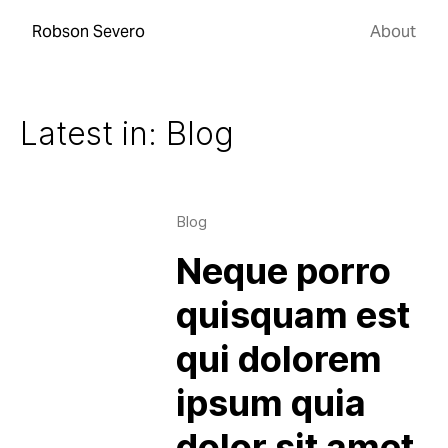
Robson Severo
About
Latest in: Blog
Blog
Neque porro
quisquam est
qui dolorem
ipsum quia
dolor sit amet